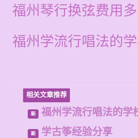
福州琴行换弦费用多
福州学流行唱法的学
相关文章推荐
福州学流行唱法的学
新
学古筝经验分享
新