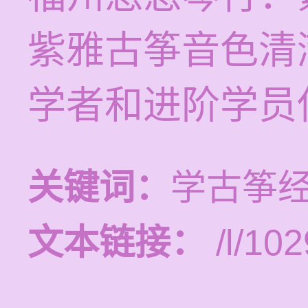
紫雅古筝音色清
学者和进阶学员
关键词：
学古筝
文本链接：
/l/102