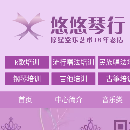
k歌培训
流行唱法培训
民族唱法
钢琴培训
吉他培训
古筝培
首页
中心简介
音乐类