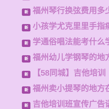
福州琴行换弦费用多
新
小孩学尤克里里手指
新
学通俗唱法能考什么
新
福州幼儿学钢琴的地
新
【58同城】吉他培训
新
福州卖小提琴的地方
新
吉他培训班宣传广告
新