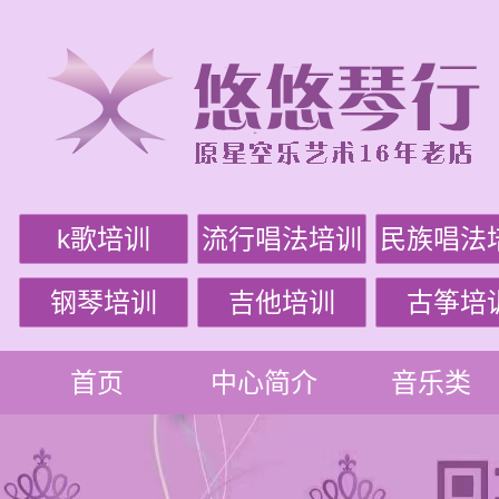
k歌培训
流行唱法培训
民族唱法
钢琴培训
吉他培训
古筝培
首页
中心简介
音乐类