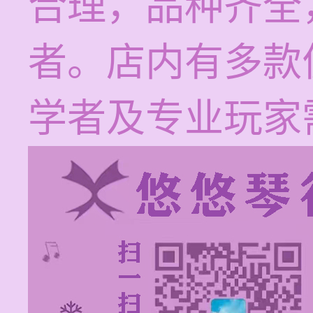
合理，品种齐全
者。店内有多款
学者及专业玩家