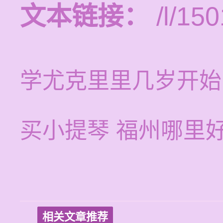
文本链接：
/l/150
学尤克里里几岁开始
买小提琴 福州哪里
相关文章推荐