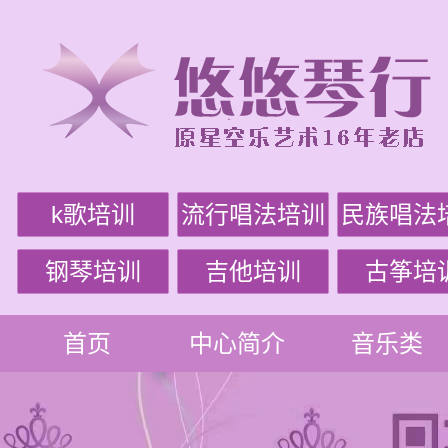
k歌培训
流行唱法培训
民族唱法
钢琴培训
吉他培训
古筝培
首页
中心简介
音乐类