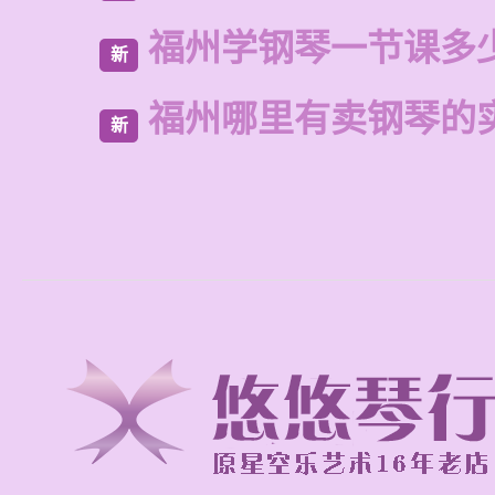
福州学钢琴一节课多
新
福州哪里有卖钢琴的
新