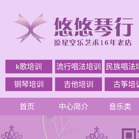
k歌培训
流行唱法培训
民族唱法
钢琴培训
吉他培训
古筝培
首页
中心简介
音乐类