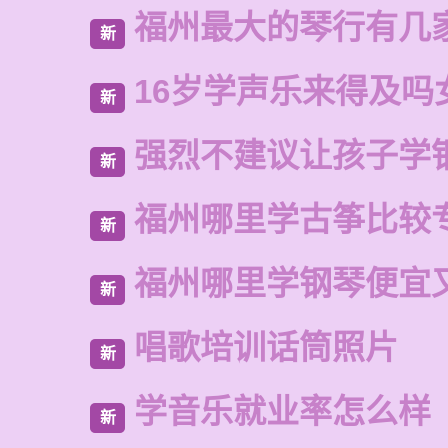
福州最大的琴行有几
新
16岁学声乐来得及吗
新
强烈不建议让孩子学
新
福州哪里学古筝比较
新
福州哪里学钢琴便宜
新
唱歌培训话筒照片
新
学音乐就业率怎么样
新