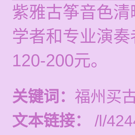
紫雅古筝音色清
学者和专业演奏
120-200元。
关键词：
福州买
文本链接：
/l/424