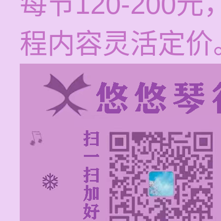
每节120-20
程内容灵活定价