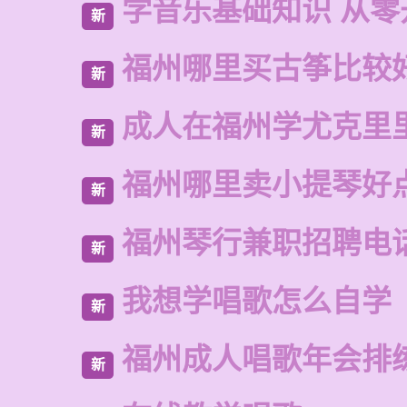
学音乐基础知识 从零
新
福州哪里买古筝比较
新
成人在福州学尤克里
新
福州哪里卖小提琴好
新
福州琴行兼职招聘电
新
我想学唱歌怎么自学
新
福州成人唱歌年会排
新