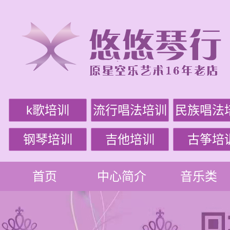
k歌培训
流行唱法培训
民族唱法
钢琴培训
吉他培训
古筝培
首页
中心简介
音乐类