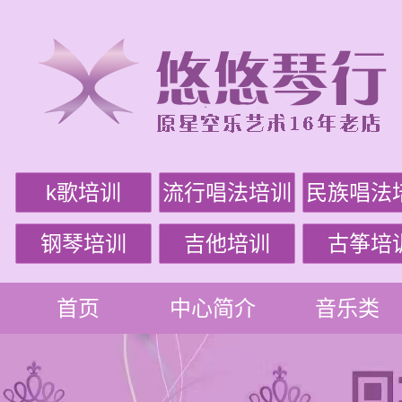
k歌培训
流行唱法培训
民族唱法
钢琴培训
吉他培训
古筝培
首页
中心简介
音乐类