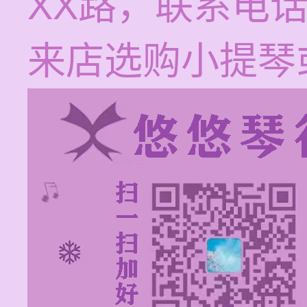
XX路，联系电话：
来店选购小提琴