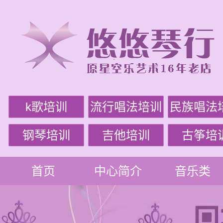
k歌培训
流行唱法培训
民族唱法
钢琴培训
吉他培训
古筝培
首页
中心简介
音乐类