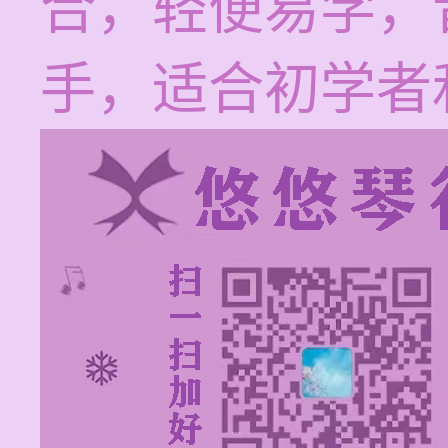
合，轻便易学，
手，适合初学者