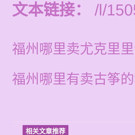
文本链接：
/l/150
福州哪里卖尤克里里
福州哪里有卖古筝的
相关文章推荐