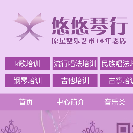
k歌培训
流行唱法培训
民族唱法
钢琴培训
吉他培训
古筝培
首页
中心简介
音乐类