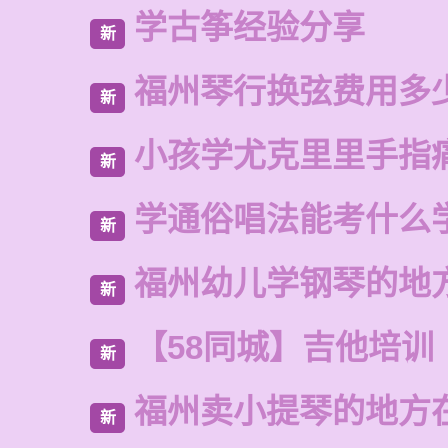
学古筝经验分享
新
福州琴行换弦费用多
新
小孩学尤克里里手指
新
学通俗唱法能考什么
新
福州幼儿学钢琴的地
新
【58同城】吉他培训
新
福州卖小提琴的地方
新