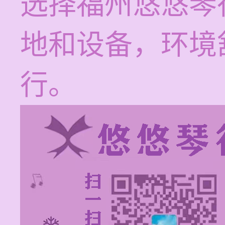
选择福州悠悠琴
地和设备，环境
行。