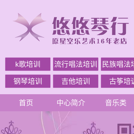
k歌培训
流行唱法培训
民族唱法
钢琴培训
吉他培训
古筝培
首页
中心简介
音乐类