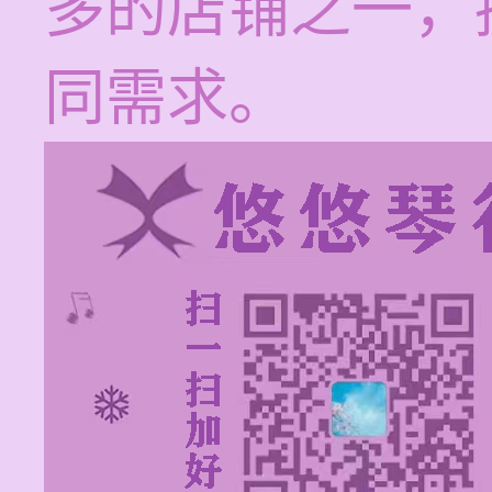
多的店铺之一，
同需求。