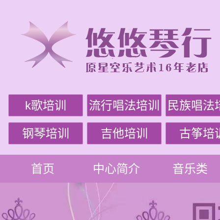
k歌培训
流行唱法培训
民族唱法
钢琴培训
吉他培训
古筝培
首页
中心简介
音乐类