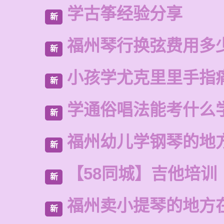
学古筝经验分享
新
福州琴行换弦费用多
新
小孩学尤克里里手指
新
学通俗唱法能考什么
新
福州幼儿学钢琴的地
新
【58同城】吉他培训
新
福州卖小提琴的地方
新