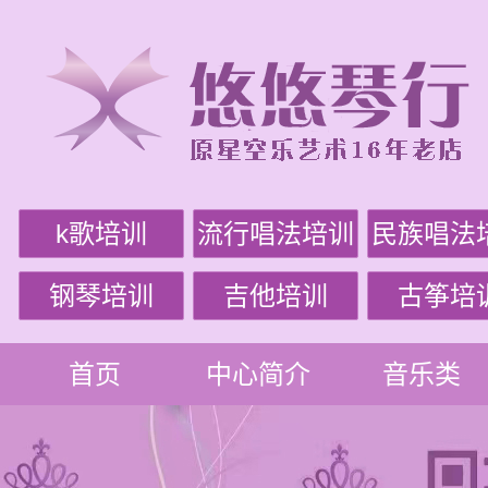
k歌培训
流行唱法培训
民族唱法
钢琴培训
吉他培训
古筝培
首页
中心简介
音乐类