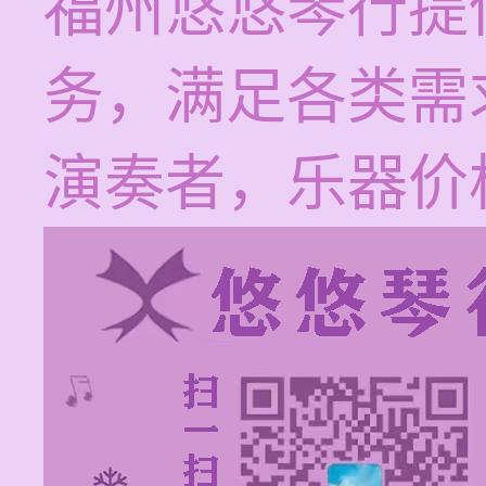
福州悠悠琴行提
务，满足各类需
演奏者，乐器价