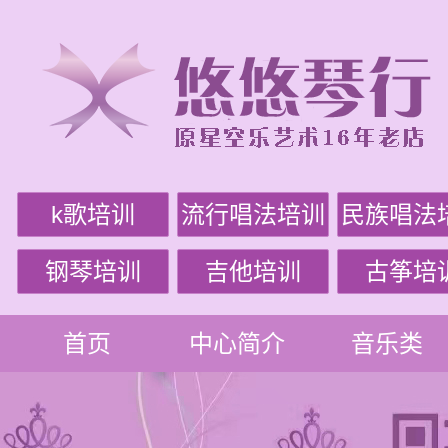
k歌培训
流行唱法培训
民族唱法
钢琴培训
吉他培训
古筝培
首页
中心简介
音乐类