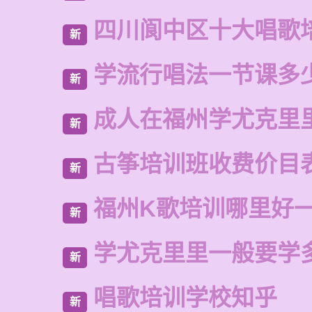
四川阆中区十大唱歌
新
学流行唱法一节课多
新
成人在福州学尤克里
新
古筝培训班收费价目
新
福州K歌培训哪里好
新
学尤克里里一般要学
新
唱歌培训学校知乎
新