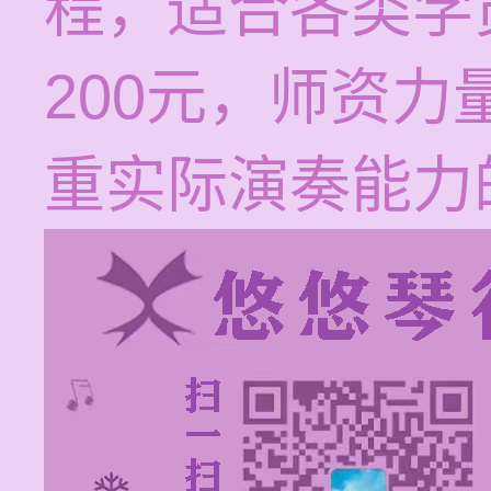
程，适合各类学员
200元，师资
重实际演奏能力