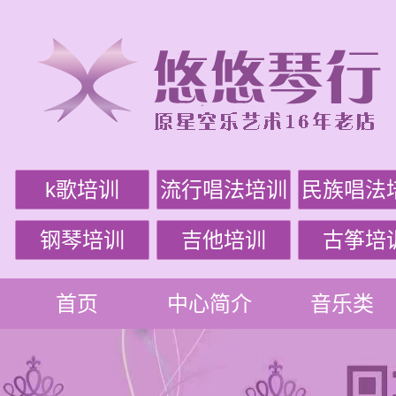
k歌培训
流行唱法培训
民族唱法
钢琴培训
吉他培训
古筝培
首页
中心简介
音乐类