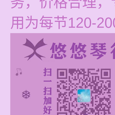
务，价格合理，
用为每节120-2