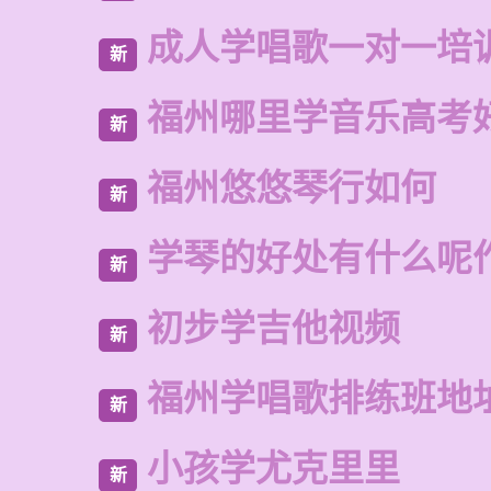
成人学唱歌一对一培
新
福州哪里学音乐高考
新
福州悠悠琴行如何
新
学琴的好处有什么呢
新
初步学吉他视频
新
福州学唱歌排练班地
新
小孩学尤克里里
新