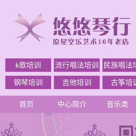
k歌培训
流行唱法培训
民族唱法
钢琴培训
吉他培训
古筝培
首页
中心简介
音乐类