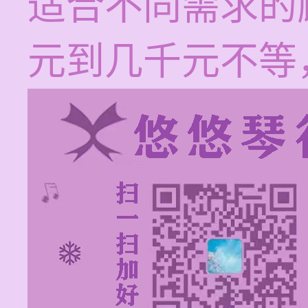
适合不同需求的
元到几千元不等