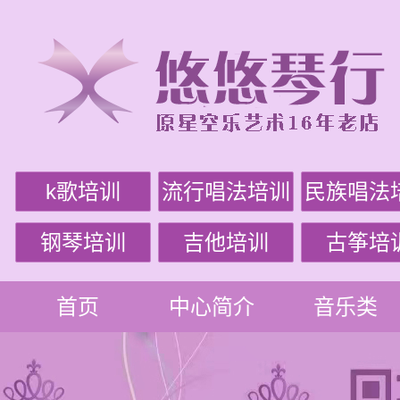
k歌培训
流行唱法培训
民族唱法
钢琴培训
吉他培训
古筝培
首页
中心简介
音乐类