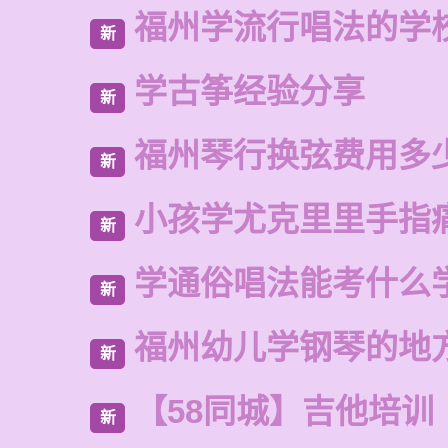
福州学流行唱法的学
新
学古筝经验分享
新
福州琴行换弦费用多
新
小孩学尤克里里手指
新
学通俗唱法能考什么
新
福州幼儿学钢琴的地
新
【58同城】吉他培训
新