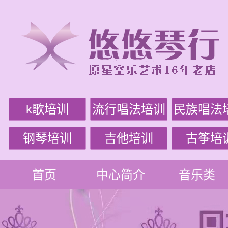
k歌培训
流行唱法培训
民族唱法
钢琴培训
吉他培训
古筝培
首页
中心简介
音乐类