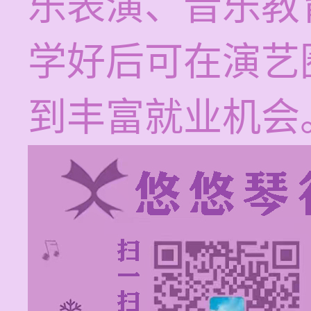
乐表演、音乐教
学好后可在演艺
到丰富就业机会