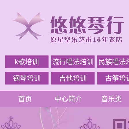
k歌培训
流行唱法培训
民族唱法
钢琴培训
吉他培训
古筝培
首页
中心简介
音乐类