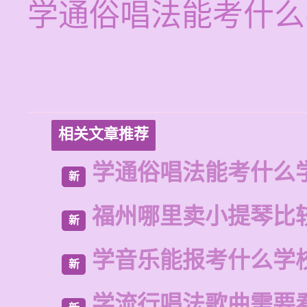
学通俗唱法能考什么
相关文章推荐
学通俗唱法能考什么
新
福州哪里卖小提琴比
新
学音乐能报考什么学
新
学流行唱法歌曲需要