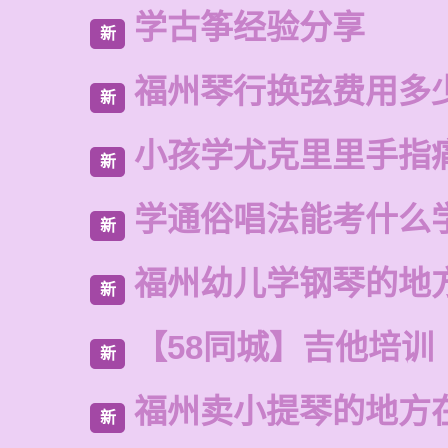
学古筝经验分享
新
福州琴行换弦费用多
新
小孩学尤克里里手指
新
学通俗唱法能考什么
新
福州幼儿学钢琴的地
新
【58同城】吉他培训
新
福州卖小提琴的地方
新