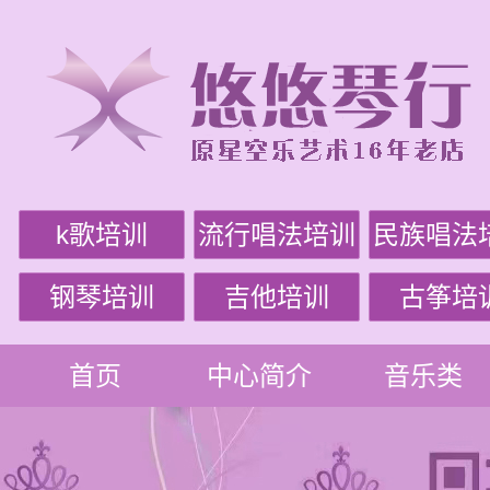
k歌培训
流行唱法培训
民族唱法
钢琴培训
吉他培训
古筝培
首页
中心简介
音乐类