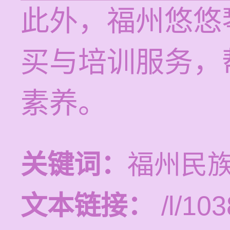
此外，福州悠悠
买与培训服务，
素养。
关键词：
福州民
文本链接：
/l/103