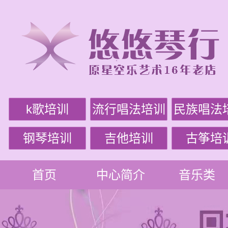
k歌培训
流行唱法培训
民族唱法
钢琴培训
吉他培训
古筝培
首页
中心简介
音乐类