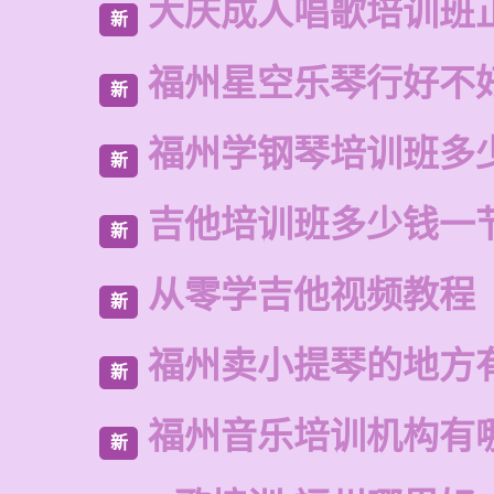
大庆成人唱歌培训班
新
福州星空乐琴行好不
新
福州学钢琴培训班多
新
吉他培训班多少钱一
新
从零学吉他视频教程
新
福州卖小提琴的地方
新
福州音乐培训机构有
新