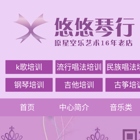
k歌培训
流行唱法培训
民族唱法
钢琴培训
吉他培训
古筝培
首页
中心简介
音乐类