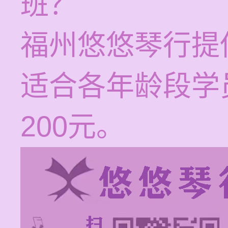
班？
福州悠悠琴行提
适合各年龄段学员
200元。