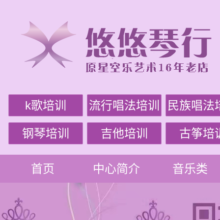
k歌培训
流行唱法培训
民族唱法
钢琴培训
吉他培训
古筝培
首页
中心简介
音乐类