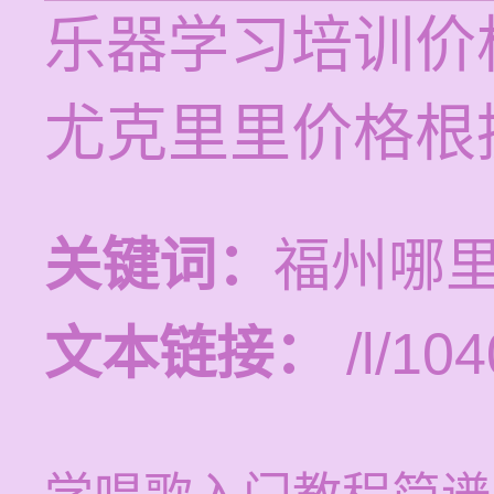
乐器学习培训价格
尤克里里价格根
关键词：
福州哪
文本链接：
/l/104