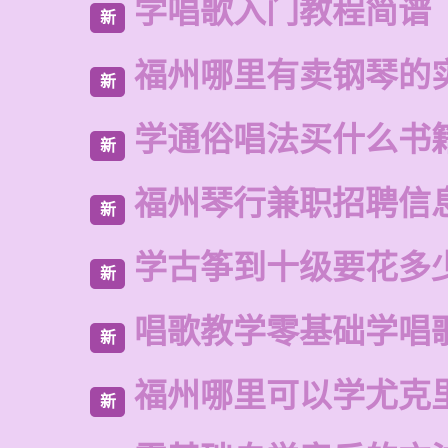
学唱歌入门教程简谱
新
福州哪里有卖钢琴的
新
学通俗唱法买什么书
新
福州琴行兼职招聘信
新
学古筝到十级要花多
新
唱歌教学零基础学唱
新
福州哪里可以学尤克
新