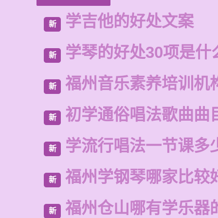
学吉他的好处文案
新
学琴的好处30项是什
新
福州音乐素养培训机
新
初学通俗唱法歌曲曲
新
学流行唱法一节课多
新
福州学钢琴哪家比较
新
福州仓山哪有学乐器
新