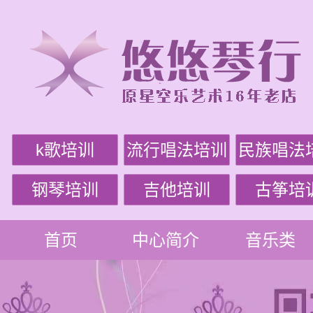
k歌培训
流行唱法培训
民族唱法
钢琴培训
吉他培训
古筝培
首页
中心简介
音乐类