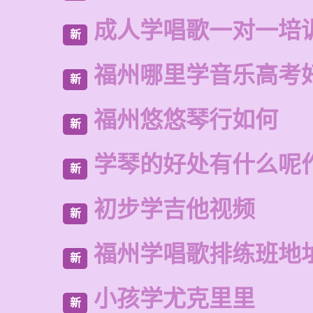
成人学唱歌一对一培
新
福州哪里学音乐高考
新
福州悠悠琴行如何
新
学琴的好处有什么呢
新
初步学吉他视频
新
福州学唱歌排练班地
新
小孩学尤克里里
新