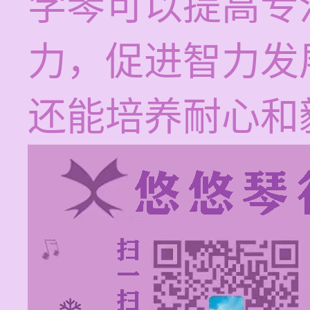
学琴可以提高专
力，促进智力发
还能培养耐心和