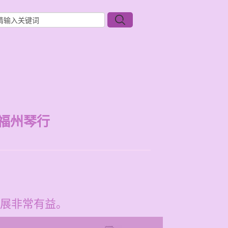
福州琴行
展非常有益。