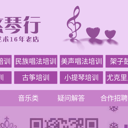
培训
民族唱法培训
美声唱法培训
架子
训
古筝培训
小提琴培训
尤克里
音乐类
疑问解答
合作招聘