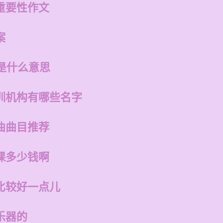
重要性作文
案
是什么意思
训机构有哪些名字
曲曲目推荐
课多少钱啊
比较好一点儿
乐器的