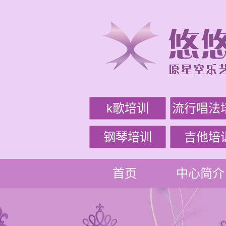
k歌培训
流行唱法
钢琴培训
吉他培
首页
中心简介