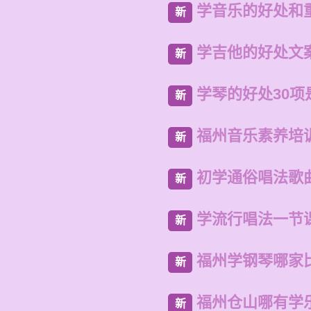
学音乐的好处和
新
学吉他的好处文
新
学琴的好处30项
新
福州音乐素养培
新
初学通俗唱法歌
新
学流行唱法一节
新
福州学钢琴哪家
新
福州仓山哪有学
新