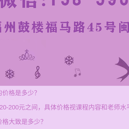
的价格是多少？
20-200元之间，具体价格视课程内容和老师水
价格大致是多少？