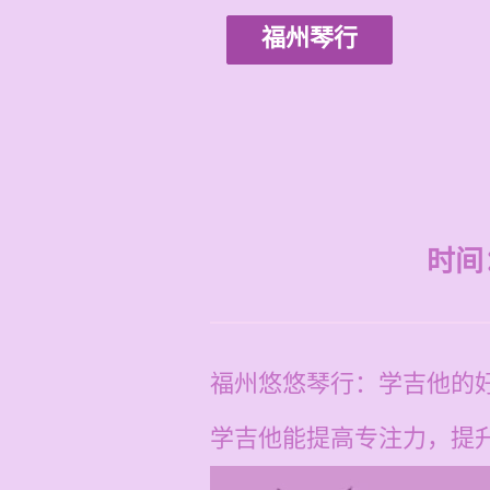
福州琴行
时间：2
福州悠悠琴行：学吉他的
学吉他能提高专注力，提