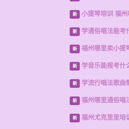
小提琴培训 福
新
学通俗唱法能考
新
福州哪里卖小提
新
学音乐能报考什
新
学流行唱法歌曲
新
福州哪里通俗唱
新
福州尤克里里培
新