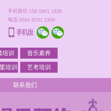
手机微信:158 5901 1830
电话:0591-8331 2309
鼓培训
音乐素养
里培训
艺考培训
联系我们