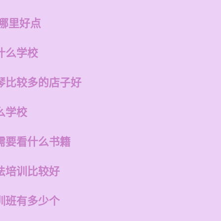
州哪里好点
什么学校
琴比较多的店子好
么学校
需要看什么书籍
法培训比较好
训班有多少个