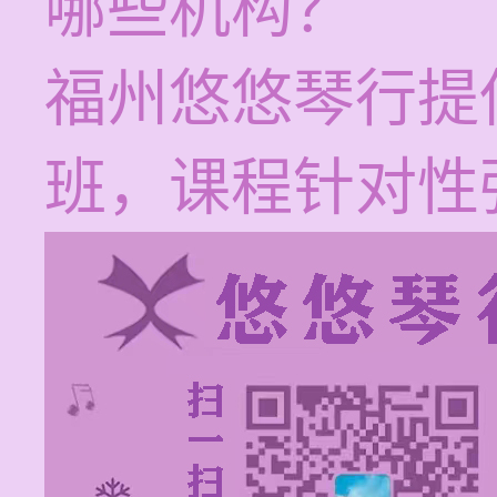
哪些机构？
福州悠悠琴行提
班，课程针对性