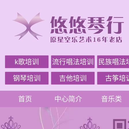
k歌培训
流行唱法培训
民族唱法
钢琴培训
吉他培训
古筝培
首页
中心简介
音乐类