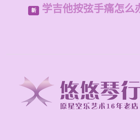
学吉他按弦手痛怎么
新