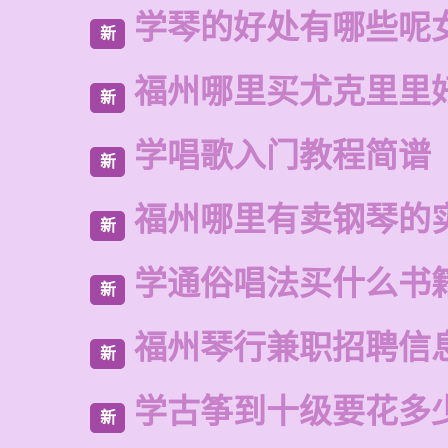
学琴的好处有哪些呢
新
福州哪里买尤克里里
新
学唱歌入门教程简谱
新
福州哪里有卖钢琴的
新
学通俗唱法买什么书
新
福州琴行兼职招聘信
新
学古筝到十级要花多
新