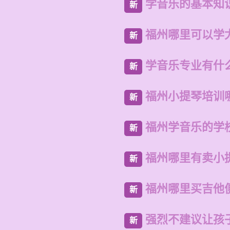
学音乐的基本知
新
福州哪里可以学
新
学音乐专业有什
新
福州小提琴培训
新
福州学音乐的学
新
福州哪里有卖小
新
福州哪里买吉他
新
强烈不建议让孩
新