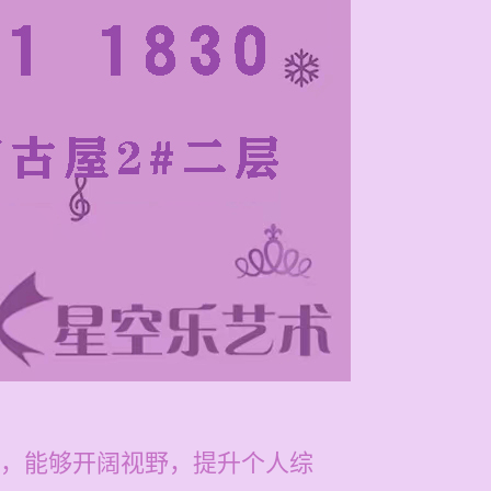
，能够开阔视野，提升个人综