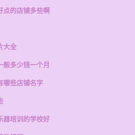
好点的店铺多些啊
片大全
一般多少钱一个月
有哪些店铺名字
些
乐器培训的学校好