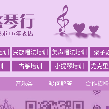
培训
民族唱法培训
美声唱法培训
架子
训
古筝培训
小提琴培训
尤克里
音乐类
疑问解答
合作招聘