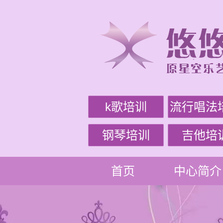
k歌培训
流行唱法
钢琴培训
吉他培
首页
中心简介