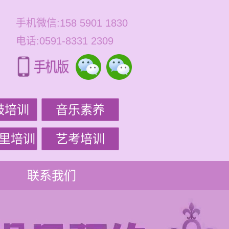
手机微信:158 5901 1830
电话:0591-8331 2309
鼓培训
音乐素养
里培训
艺考培训
联系我们