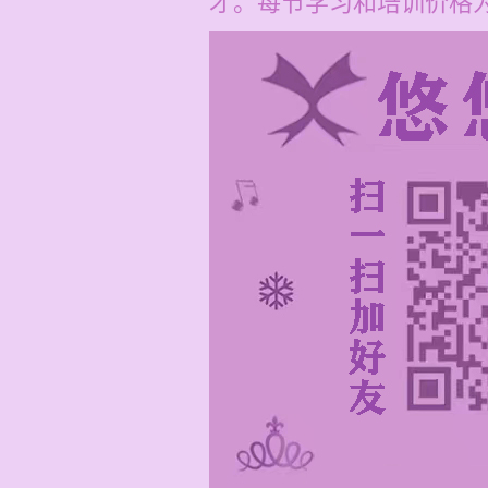
才。每节学习和培训价格为1