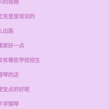
识的视频
尤克里里培训的
么出路
哪家好一点
校有哪些学校招生
提琴的店
便宜点的好呢
子学钢琴