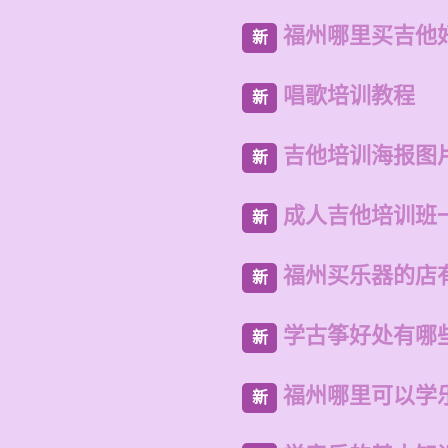
福州哪里买吉他
新
唱歌培训教程
新
吉他培训海报图
新
成人吉他培训班
新
福州买乐器的店
新
学古筝好处有哪
新
福州哪里可以学
新