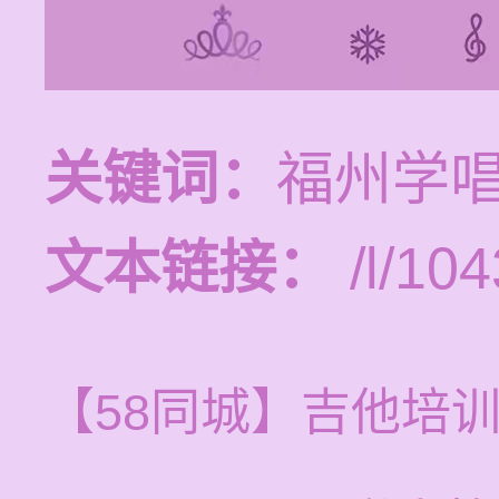
关键词：
福州学
文本链接：
/l/104
【58同城】吉他培