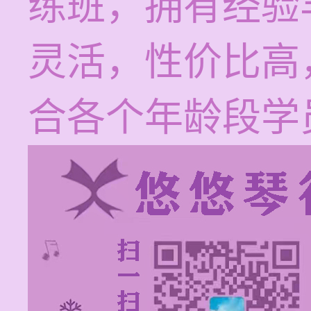
练班，拥有经验
灵活，性价比高，
合各个年龄段学