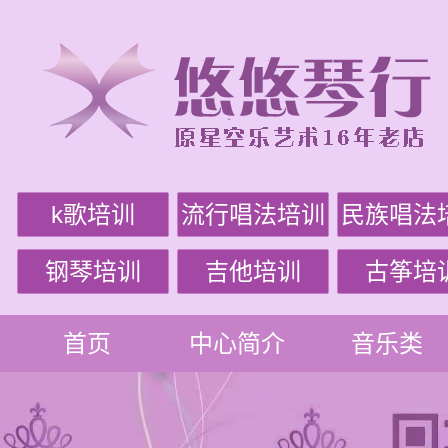
k歌培训
流行唱法培训
民族唱法
钢琴培训
吉他培训
古筝培
首页
中心简介
音乐类