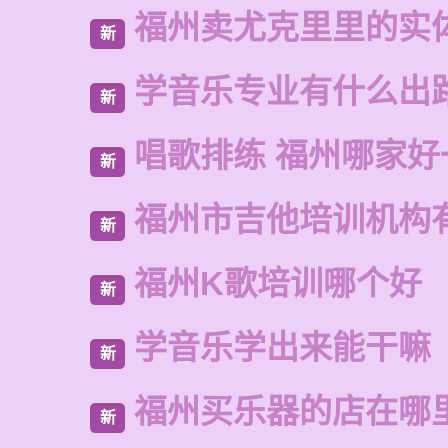
福州卖尤克里里的实
新
学音乐专业有什么出
新
唱歌排练 福州哪家好
新
福州市吉他培训机构
新
福州K歌培训哪个好
新
学音乐学出来能干嘛
新
福州买乐器的店在哪
新