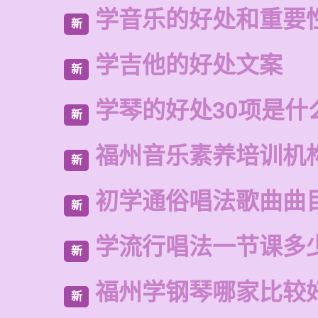
学音乐的好处和重要
新
学吉他的好处文案
新
学琴的好处30项是什
新
福州音乐素养培训机
新
初学通俗唱法歌曲曲
新
学流行唱法一节课多
新
福州学钢琴哪家比较
新