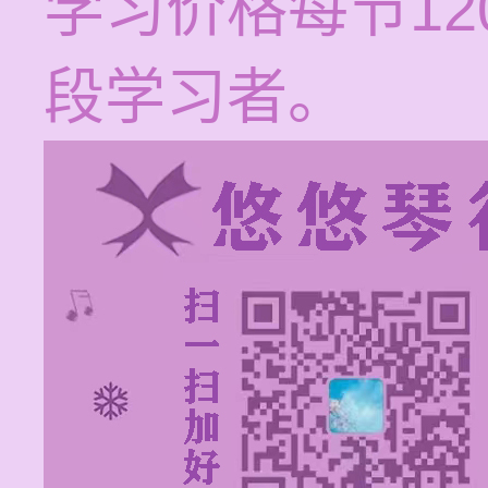
学习价格每节12
段学习者。