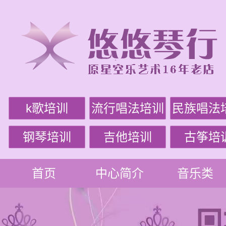
k歌培训
流行唱法培训
民族唱法
钢琴培训
吉他培训
古筝培
首页
中心简介
音乐类