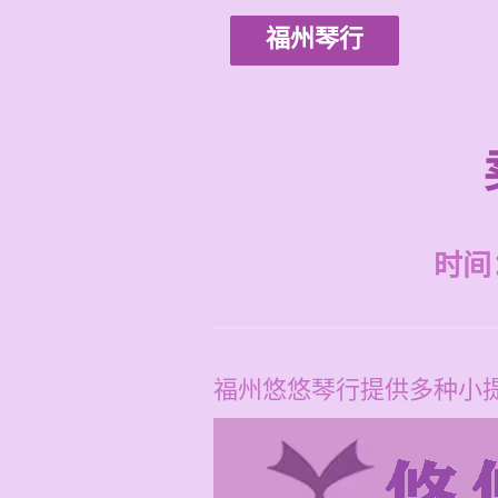
福州琴行
时间：2
福州悠悠琴行提供多种小