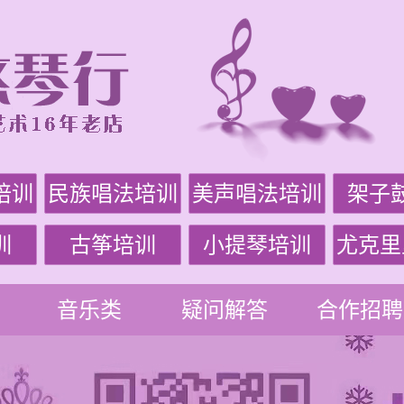
培训
民族唱法培训
美声唱法培训
架子
训
古筝培训
小提琴培训
尤克里
音乐类
疑问解答
合作招聘