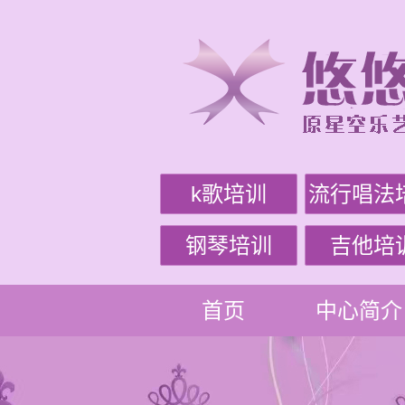
k歌培训
流行唱法
钢琴培训
吉他培
首页
中心简介