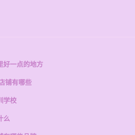
里好一点的地方
的店铺有哪些
训学校
什么