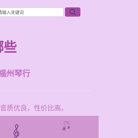
哪些
福州琴行
音质优良，性价比高。