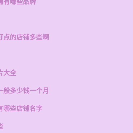
铺有哪些品牌
好点的店铺多些啊
片大全
一般多少钱一个月
有哪些店铺名字
些