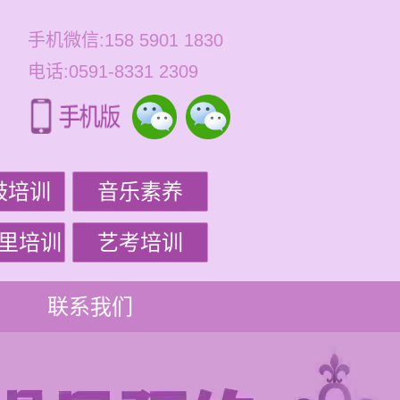
手机微信:158 5901 1830
电话:0591-8331 2309
鼓培训
音乐素养
里培训
艺考培训
联系我们