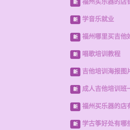
福州买乐器的店
新
学音乐就业
新
福州哪里买吉他
新
唱歌培训教程
新
吉他培训海报图
新
成人吉他培训班
新
福州买乐器的店
新
学古筝好处有哪
新