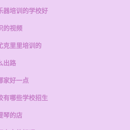
乐器培训的学校好
识的视频
尤克里里培训的
么出路
哪家好一点
校有哪些学校招生
提琴的店