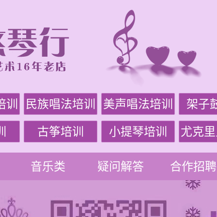
培训
民族唱法培训
美声唱法培训
架子
训
古筝培训
小提琴培训
尤克里
音乐类
疑问解答
合作招聘