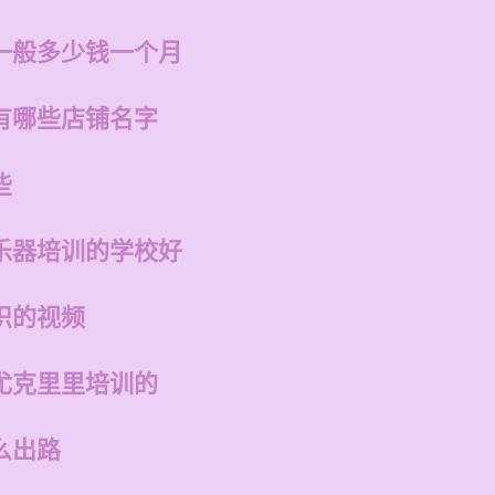
一般多少钱一个月
有哪些店铺名字
些
乐器培训的学校好
识的视频
尤克里里培训的
么出路