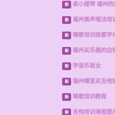
卖小提琴 福州
新
福州美声唱法培
新
唱歌培训班都学
新
福州买乐器的店
新
学音乐就业
新
福州哪里买吉他
新
唱歌培训教程
新
吉他培训海报图
新