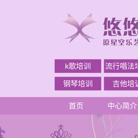
k歌培训
流行唱法
钢琴培训
吉他培
首页
中心简介