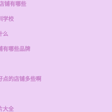
的店铺有哪些
训学校
什么
铺有哪些品牌
好点的店铺多些啊
片大全