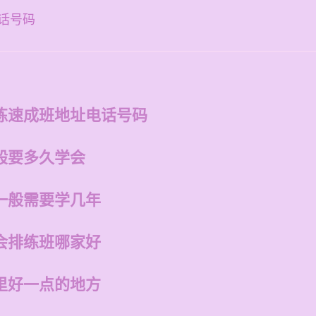
话号码
练速成班地址电话号码
般要多久学会
一般需要学几年
会排练班哪家好
里好一点的地方