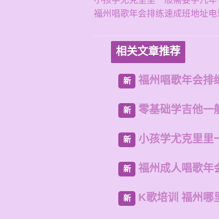
小孩学尤克里里一般需要学几年
福州唱歌年会排练速成班地址电
相关文章推荐
福州唱歌年会排
新
零基础学吉他一
新
小孩学尤克里里
新
福州成人唱歌年
新
K歌培训 福州哪
新