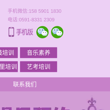
手机微信:158 5901 1830
电话:0591-8331 2309
鼓培训
音乐素养
里培训
艺考培训
联系我们