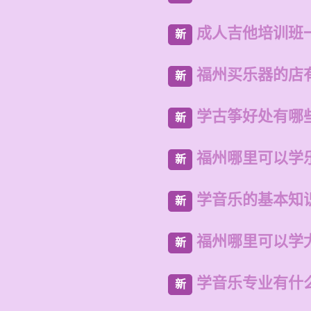
成人吉他培训班
新
福州买乐器的店
新
学古筝好处有哪
新
福州哪里可以学
新
学音乐的基本知
新
福州哪里可以学
新
学音乐专业有什
新